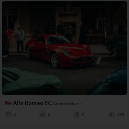
Alfa Romeo 8C
Competizione
2
6
0
51%