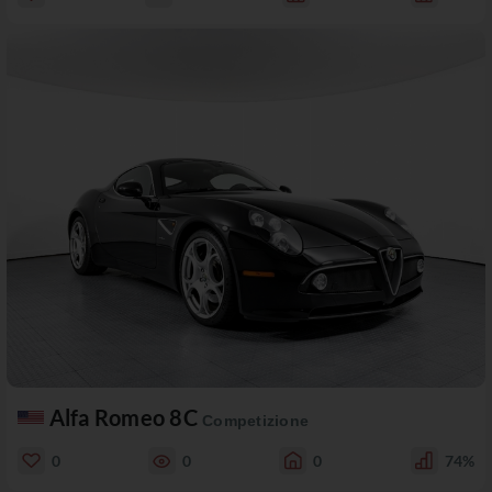
Alfa Romeo 8C
Competizione
0
0
0
74%