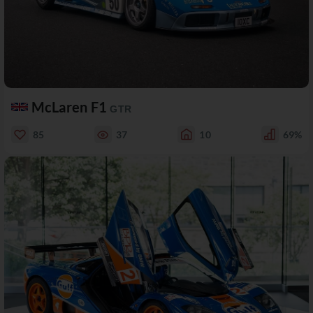
McLaren F1
GTR
85
37
10
69%