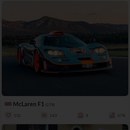
McLaren F1
GTR
132
263
8
67%