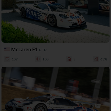
McLaren F1
GTR
109
108
5
63%