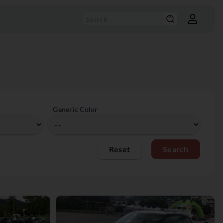
Generic Color
Reset