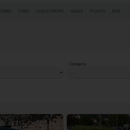
OARD
CARS
COLLECTIONS
SALES
PLACES
ECR
Category