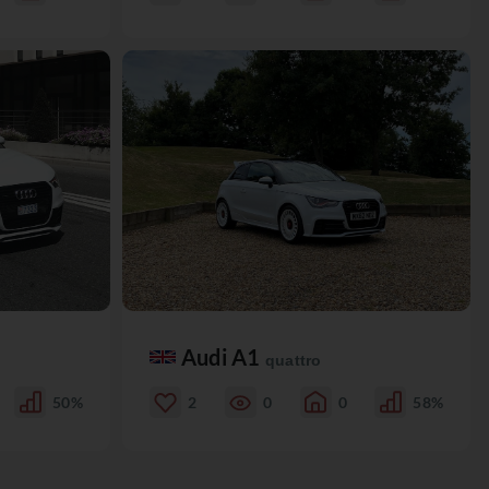
Audi A1
quattro
50%
2
0
0
58%