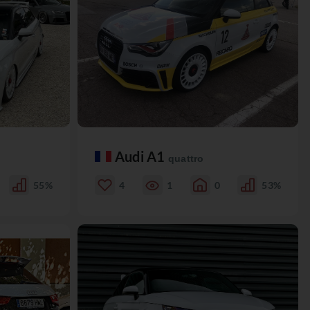
Audi A1
quattro
55%
4
1
0
53%