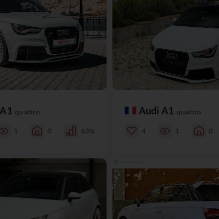
 A1
Audi A1
quattro
quattro
1
0
63%
4
1
0