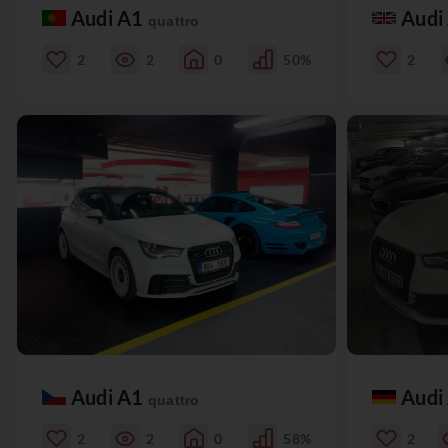
Audi A1
Audi
quattro
2
2
0
50%
2
Audi A1
Audi
quattro
2
2
0
58%
2