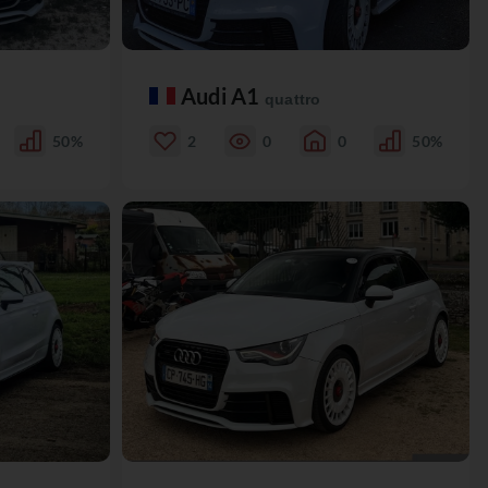
Audi A1
quattro
50%
2
0
0
50%