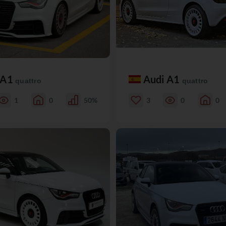
 A1
Audi A1
quattro
quattro
1
0
50%
3
0
0