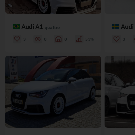
Audi A1
Audi
quattro
3
0
0
53%
3